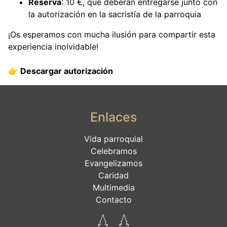
Reserva
: 10 €, que deberán entregarse junto con
la autorización en la sacristía de la parroquia
¡Os esperamos con mucha ilusión para compartir esta
experiencia inolvidable!
👉
Descargar autorización
Enlaces
Vida parroquial
Celebramos
Evangelizamos
Caridad
Multimedia
Contacto