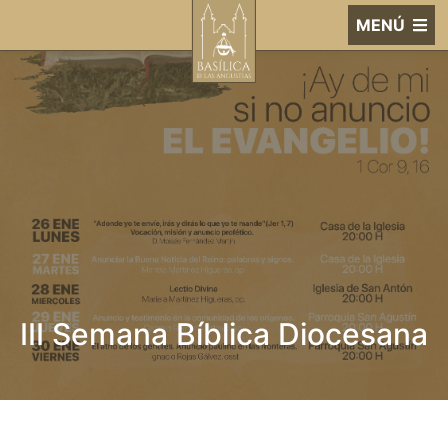
MENÚ
III Semana Bíblica Diocesana