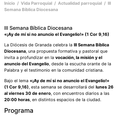
Inicio
/
Vida Parroquial
/
Actualidad parroquial
/
III
Semana Bíblica Diocesana
III Semana Bíblica Diocesana
«¡Ay de mí si no anuncio el Evangelio!» (1 Cor 9,16)
La Diócesis de Granada celebra la
III Semana Bíblica
Diocesana
, una propuesta formativa y pastoral que
invita a profundizar en la
vocación, la misión y el
anuncio del Evangelio
, desde la escucha orante de la
Palabra y el testimonio en la comunidad cristiana.
Bajo el lema
«¡Ay de mí si no anuncio el Evangelio!»
(1 Cor 9,16)
, esta semana se desarrollará del
lunes 26
al viernes 30 de enero
, con encuentros diarios a las
20:00 horas
, en distintos espacios de la ciudad.
Programa