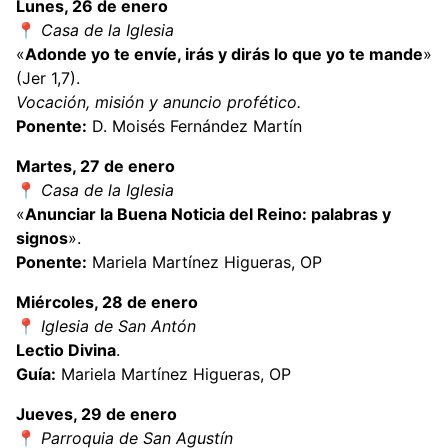
Lunes, 26 de enero
📍
Casa de la Iglesia
«
Adonde yo te envíe, irás y dirás lo que yo te mande
»
(Jer 1,7).
Vocación, misión y anuncio profético.
Ponente:
D. Moisés Fernández Martín
Martes, 27 de enero
📍
Casa de la Iglesia
«
Anunciar la Buena Noticia del Reino: palabras y
signos
».
Ponente:
Mariela Martínez Higueras, OP
Miércoles, 28 de enero
📍
Iglesia de San Antón
Lectio Divina
.
Guía:
Mariela Martínez Higueras, OP
Jueves, 29 de enero
📍
Parroquia de San Agustín