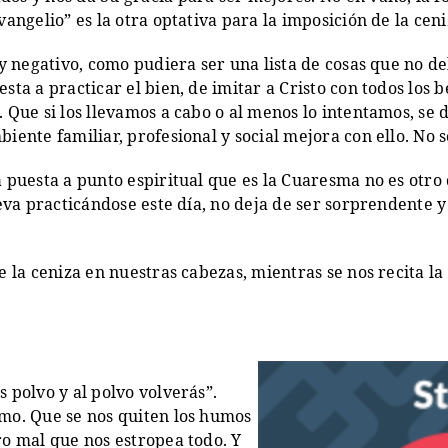
vangelio” es la otra optativa para la imposición de la ceni
o y negativo, como pudiera ser una lista de cosas que no d
sta a practicar el bien, de imitar a Cristo con todos los b
. Que si los llevamos a cabo o al menos lo intentamos, se
iente familiar, profesional y social mejora con ello. No s
 puesta a punto espiritual que es la Cuaresma no es otro 
lleva practicándose este día, no deja de ser sorprendente 
e la ceniza en nuestras cabezas, mientras se nos recita la
 polvo y al polvo volverás”.
smo. Que se nos quiten los humos
ro mal que nos estropea todo. Y