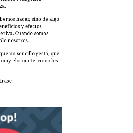
za.
ebemos hacer, sino de algo
eneficios y efectos
 deriva. Cuando somos
ólo nosotros.
que un sencillo gesto, que,
y muy elocuente, como les
 frase