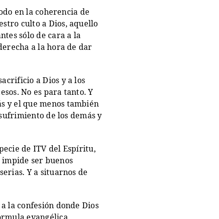
todo en la coherencia de
stro culto a Dios, aquello
ntes sólo de cara a la
derecha a la hora de dar
rificio a Dios y a los
esos. No es para tanto. Y
ás y el que menos también
 sufrimiento de los demás y
ecie de ITV del Espíritu,
ue impide ser buenos
erias. Y a situarnos de
 a la confesión donde Dios
fórmula evangélica