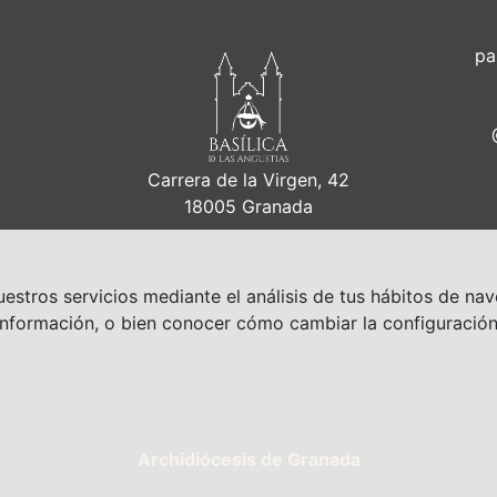
pa
Carrera de la Virgen, 42
18005 Granada
estros servicios mediante el análisis de tus hábitos de nav
nformación, o bien conocer cómo cambiar la configuración
Archidiócesis de Granada