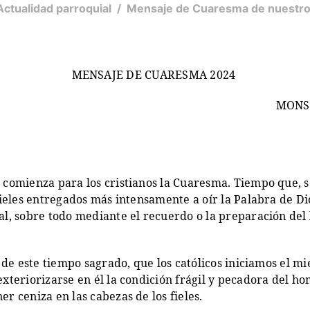
Actualidad parroquial
/
Mensaje de Cuaresma de nuestro
MENSAJE DE CUARESMA 2024
MONS.
 comienza para los cristianos la Cuaresma. Tiempo que, s
fieles entregados más intensamente a oír la Palabra de Di
al, sobre todo mediante el recuerdo o la preparación del
d de este tiempo sagrado, que los católicos iniciamos el 
exteriorizarse en él la condición frágil y pecadora del h
r ceniza en las cabezas de los fieles.