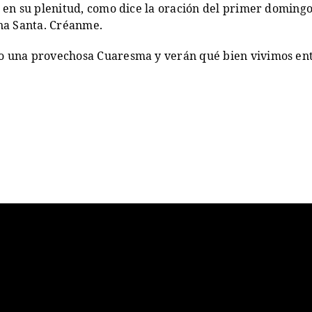
lo en su plenitud, como dice la oración del primer doming
na Santa. Créanme.
eo una provechosa Cuaresma y verán qué bien vivimos en