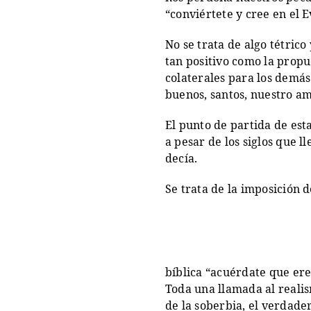
“conviértete y cree en el E
No se trata de algo tétric
tan positivo como la propue
colaterales para los demás
buenos, santos, nuestro amb
El punto de partida de esta
a pesar de los siglos que 
decía.
Se trata de la imposición d
bíblica “acuérdate que eres
Toda una llamada al reali
de la soberbia, el verdade