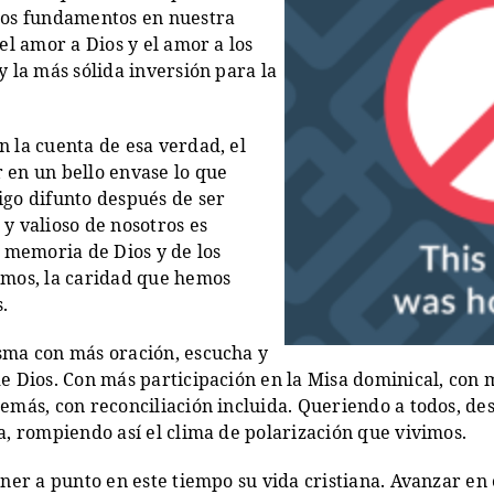
dos fundamentos en nuestra
el amor a Dios y el amor a los
y la más sólida inversión para la
 la cuenta de esa verdad, el
 en un bello envase lo que
igo difunto después de ser
y valioso de nosotros es
a memoria de Dios y de los
emos, la caridad que hemos
.
sma con más oración, escucha y
e Dios. Con más participación en la Misa dominical, con 
emás, con reconciliación incluida. Queriendo a todos, des
a, rompiendo así el clima de polarización que vivimos.
oner a punto en este tiempo su vida cristiana. Avanzar en