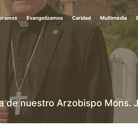
bramos
Evangelizamos
Caridad
Multimedia
 de nuestro Arzobispo Mons. J