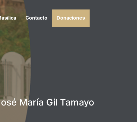
Basílica
Contacto
Donaciones
osé María Gil Tamayo