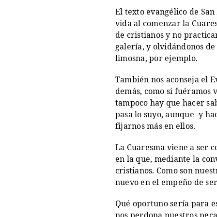
El texto evangélico de San 
vida al comenzar la Cuares
de cristianos y no practic
galería, y olvidándonos de
limosna, por ejemplo.
También nos aconseja el Ev
demás, como si fuéramos ví
tampoco hay que hacer sab
pasa lo suyo, aunque -y ha
fijarnos más en ellos.
La Cuaresma viene a ser co
en la que, mediante la conv
cristianos. Como son nuest
nuevo en el empeño de ser 
Qué oportuno sería para es
nos perdona nuestros pecad