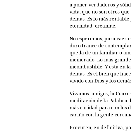
a poner verdaderos y sóli
vida, que no son otros que 
demás. Es lo más rentable 
eternidad, créanme.
No esperemos, para caer en
duro trance de contemplar
queda de un familiar o am
incinerado. Lo más grande 
incombustible. Y está en l
demás. Es el bien que hac
vivido con Dios y los demás
Vivamos, amigos, la Cuare
meditación de la Palabra d
más caridad para con los d
cariño con la gente cercan
Procuren, en definitiva, p