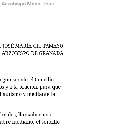
 Arzobispo Mons. José
 JOSÉ MARÍA GIL TAMAYO
ARZOBISPO DE GRANADA
egún señaló el Concilio
os y a la oración, para que
 bautismo y mediante la
miércoles, llamado como
ombre mediante el sencillo