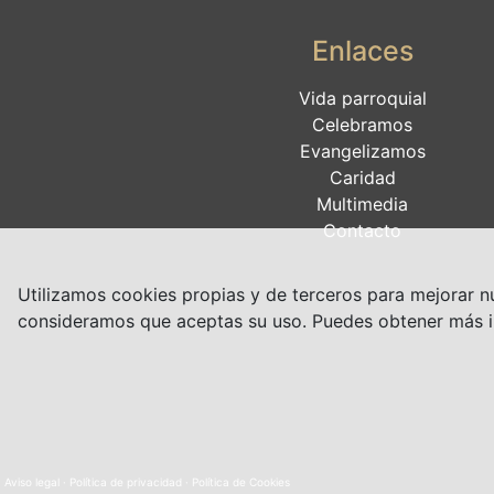
Enlaces
Vida parroquial
Celebramos
Evangelizamos
Caridad
Multimedia
Contacto
Utilizamos cookies propias y de terceros para mejorar nu
consideramos que aceptas su uso. Puedes obtener más i
Aviso legal
·
Política de privacidad
·
Política de Cookies