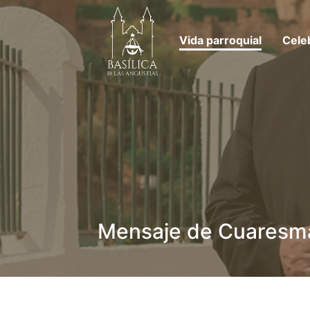
Vida parroquial
Cele
Mensaje de Cuaresma