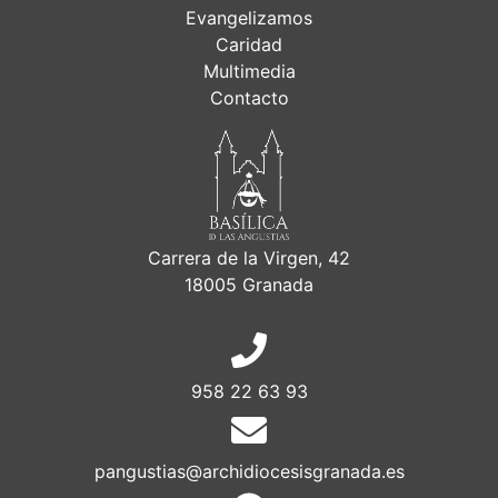
Evangelizamos
Caridad
Multimedia
Contacto
Carrera de la Virgen, 42
18005 Granada
958 22 63 93
pangustias@archidiocesisgranada.es